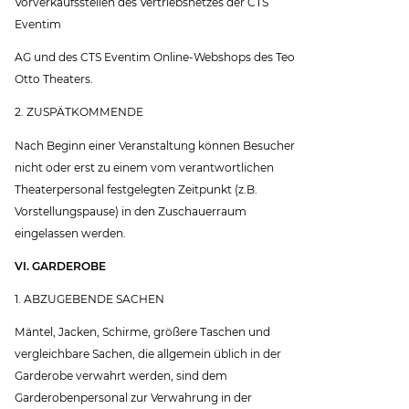
Vorverkaufsstellen des Vertriebsnetzes der CTS
Eventim
AG und des CTS Eventim Online-Webshops des Teo
Otto Theaters.
2. ZUSPÄTKOMMENDE
Nach Beginn einer Veranstaltung können Besucher
nicht oder erst zu einem vom verantwortlichen
Theaterpersonal festgelegten Zeitpunkt (z.B.
Vorstellungspause) in den Zuschauerraum
eingelassen werden.
VI. GARDEROBE
1. ABZUGEBENDE SACHEN
Mäntel, Jacken, Schirme, größere Taschen und
vergleichbare Sachen, die allgemein üblich in der
Garderobe verwahrt werden, sind dem
Garderobenpersonal zur Verwahrung in der