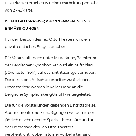
Ersatzkarten erheben wir eine Bearbeitungsgebühr
von 2,- €/Karte.
IV. EINTRITTSPREISE; ABONNENMENTS UND
ERMÄSSIGUNGEN
Für den Besuch des Teo Otto Theaters wird ein
privatrechtliches Entgelt erhoben
Für Veranstaltungen unter Mitwirkung/Beteiligung
der Bergischen Symphoniker wird ein Aufschlag
(„Orchester-Soli“) auf das Eintrittsentgelt erhoben.
Die durch den Aufschlag erzielten zusätzlichen
Umsatzerlöse werden in voller Höhe an die
Bergische Symphoniker gGmbH weitergeleitet.
Die für die Vorstellungen geltenden Eintrittspreise,
Abonnements und Ermäßigungen werden in der
jährlich erscheinenden Spielzeitbroschüre und auf
der Homepage des Teo Otto Theaters
veröffentlicht, wobei Irrtümer vorbehalten sind.