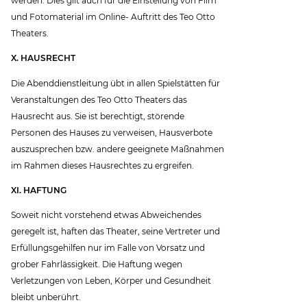
werden. Dies gilt auch für die Einstellung von Film
und Fotomaterial im Online- Auftritt des Teo Otto
Theaters.
X. HAUSRECHT
Die Abenddienstleitung übt in allen Spielstätten für
Veranstaltungen des Teo Otto Theaters das
Hausrecht aus. Sie ist berechtigt, störende
Personen des Hauses zu verweisen, Hausverbote
auszusprechen bzw. andere geeignete Maßnahmen
im Rahmen dieses Hausrechtes zu ergreifen.
XI. HAFTUNG
Soweit nicht vorstehend etwas Abweichendes
geregelt ist, haften das Theater, seine Vertreter und
Erfüllungsgehilfen nur im Falle von Vorsatz und
grober Fahrlässigkeit. Die Haftung wegen
Verletzungen von Leben, Körper und Gesundheit
bleibt unberührt.