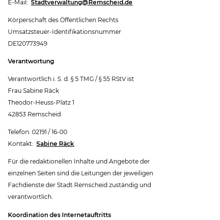
E-Mail:
Stadtverwaltung@Remscheid.de
Körperschaft des Öffentlichen Rechts
Umsatzsteuer-Identifikationsnummer
DE120773949
Verantwortung
Verantwortlich i. S. d. § 5 TMG / § 55 RStV ist
Frau Sabine Räck
Theodor-Heuss-Platz 1
42853 Remscheid
Telefon: 02191 / 16-00
Kontakt:
Sabine Räck
Für die redaktionellen Inhalte und Angebote der
einzelnen Seiten sind die Leitungen der jeweiligen
Fachdienste der Stadt Remscheid zuständig und
verantwortlich.
Koordination des Internetauftritts