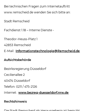
Bei technischen Fragen zum Internetauftritt
www.remscheid.de wenden Sie sich bitte an:
Stadt Remscheid
Fachdienst 1.18 – Interne Dienste -
Theodor-Heuss-Platz 1
42853 Remscheid
E-Mail:
Informationstechnologie@Remscheid.de
Aufsichtsbehörde
Bezirksregierung Düsseldorf
Cecilienallee 2
40474 Düsseldorf
Telefon: 0211 / 475-2126
Internet:
www.bezreg-duesseldorf.nrw.de
Rechtshinweis
Die Stadt Remscheid als Herausgeberin ist bemüht,