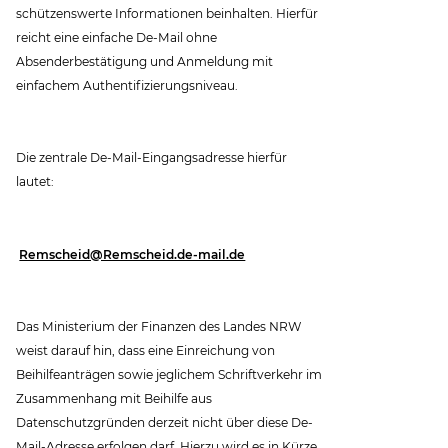
schützenswerte Informationen beinhalten. Hierfür
reicht eine einfache De-Mail ohne
Absenderbestätigung und Anmeldung mit
einfachem Authentifizierungsniveau.
Die zentrale De-Mail-Eingangsadresse hierfür
lautet:
Remscheid@Remscheid.de-mail.de
Das Ministerium der Finanzen des Landes NRW
weist darauf hin, dass eine Einreichung von
Beihilfeanträgen sowie jeglichem Schriftverkehr im
Zusammenhang mit Beihilfe aus
Datenschutzgründen derzeit nicht über diese De-
Mail-Adresse erfolgen darf. Hierzu wird es in Kürze