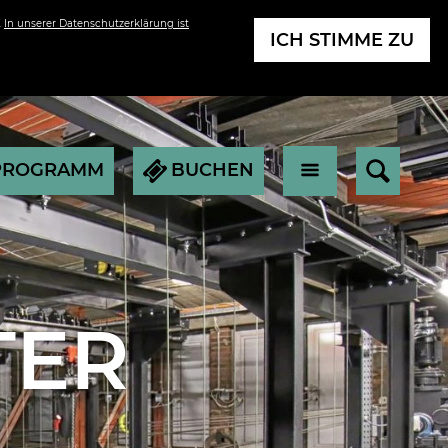
.
In unserer Datenschutzerklärung ist
ICH STIMME ZU
PROGRAMM
BUCHEN
TER