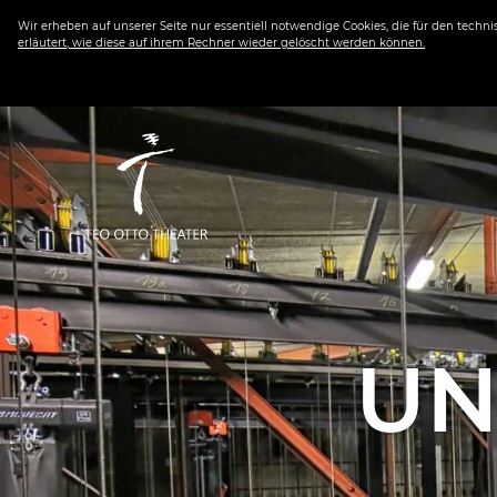
Wir erheben auf unserer Seite nur essentiell notwendige Cookies, die für den techn
erläutert, wie diese auf ihrem Rechner wieder gelöscht werden können.
UN