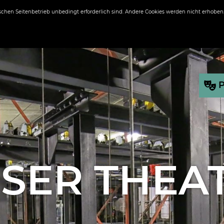
ischen Seitenbetrieb unbedingt erforderlich sind. Andere Cookies werden nicht erhoben
SER THEA