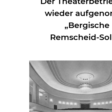
Der Theaterbetri
wieder aufgen
„Bergische
Remscheid-Sol