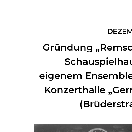
DEZEM
Gründung „Remsc
Schauspielha
eigenem Ensemble 
Konzerthalle „Ge
(Brüderstr