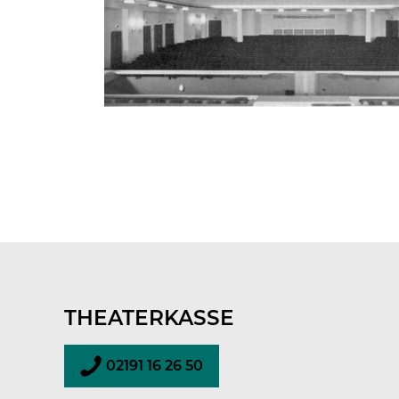
THEATERKASSE
02191 16 26 50