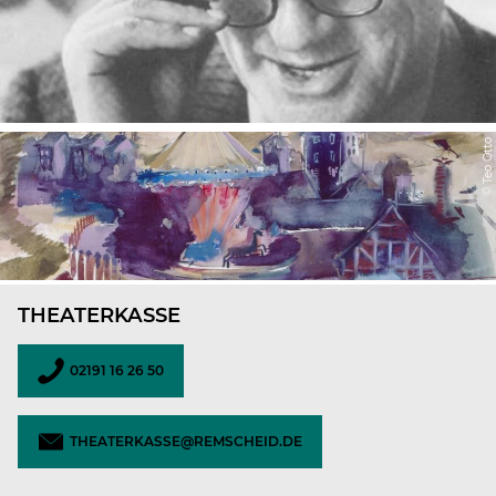
© Teo Otto
THEATERKASSE
02191 16 26 50
THEATERKASSE@REMSCHEID.DE