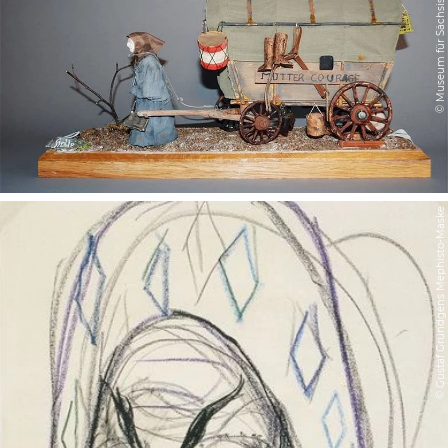
© Museum für Sächsische Volkskunst
© Gustaf Gründgens Mephisto-Maske