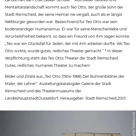
Mentalitätslandschaft kommt auch Teo Otto, der große Sohn der
Stadt Remscheid, der seine Heimat nie vergaß, auch als er längst
Weltbürger geworden war. Bezeichnend für Teo Otto war sein
bodenständiger Humanismus. Er war für seine Menschenliebe und
Vorurteilsfreiheit bekannt, so dass ein Freund von ihm sagen konnte:
„Teo war ein Glücksfall für Jeden, der mit ihm arbeiten durfte. Wo Teo
Otto wirkte, wurde gutes, redliches Theater gemacht.“ * In dieser
Verpflichtung steht das Teo Otto Theater der Stadt Remscheid:
Gutes, redliches, humanes Theater zu machen!
Bilder und Zitate aus:„Teo Otto (1904-1968).Der Bühnenbildner,der
Maler, der Lehrer“. Austellungskatalogder Galerie der Stadt
Remscheid und des Theatermuseums der
LandeshauptstadtDüsseldorf, Herausgeber: Stadt Remscheid,2001.