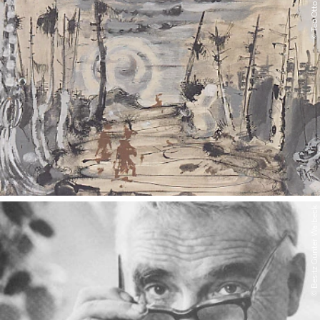
© Teo Otto
© Besitz Günter Walbeck