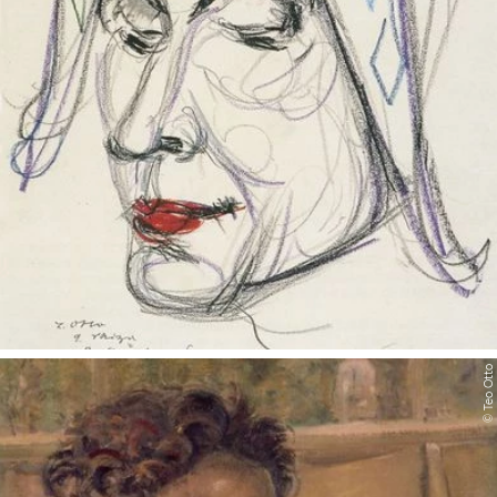
© Teo Otto